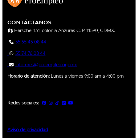
CONTÁCTANOS
Herschel 131, colonia Anzures C. P. 11590, CDMX.
55 55 45 08 44
55 74 76 08 44
informes@proempleo.org.mx
Horario de atención:
Lunes a viernes 9:00 am a 4:00 pm
Redes sociales:
Aviso de privacidad