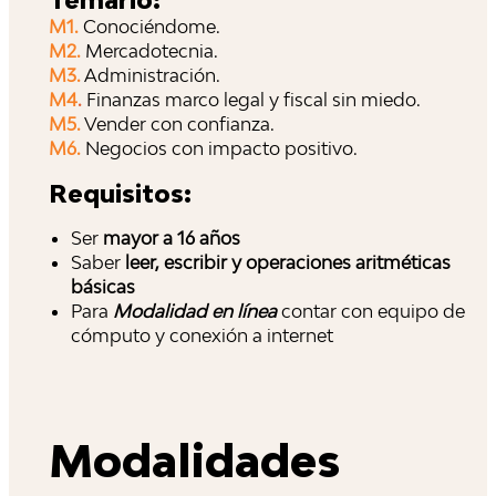
M1.
Conociéndome.
M2.
Mercadotecnia.
M3.
Administración.
M4
.
Finanzas marco legal y fiscal sin miedo.
M5.
Vender con confianza.
M6.
Negocios con impacto positivo.
Requisitos:
Ser
mayor a 16 años
Saber
leer, escribir y operaciones aritméticas
básicas
Para
Modalidad en línea
contar con equipo de
cómputo y conexión a internet
Modalidades